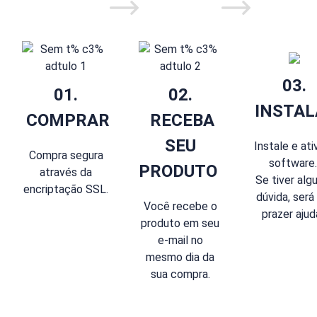
03.
01.
02.
INSTAL
COMPRAR
RECEBA
SEU
Instale e ati
Compra segura
software
PRODUTO
através da
Se tiver al
encriptação SSL.
dúvida, será
Você recebe o
prazer ajuda
produto em seu
e-mail no
mesmo dia da
sua compra.