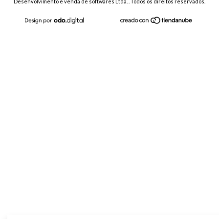
Desenvolvimento e venda de softwares Ltda. . Todos os direitos reservados.