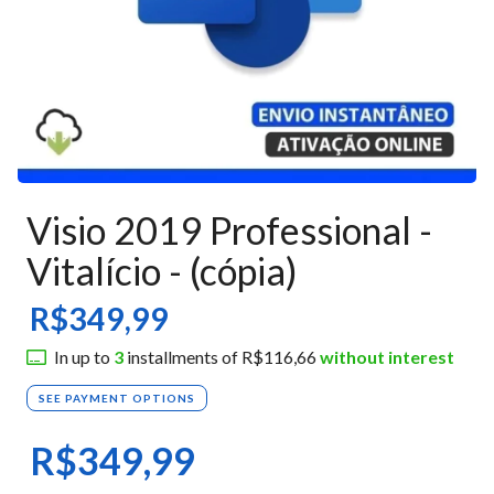
Visio 2019 Professional -
Vitalício - (cópia)
R$349,99
In up to
3
installments of
R$116,66
without interest
SEE PAYMENT OPTIONS
R$349,99