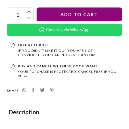
Compre pelo WhatsApp
FREE RETURNS!
IF YOU DIDN´T LIKE IT OUR YOU ARE NOT
CONVINCED, YOU CAN RETURN IT ANYTIME.
BUY AND CANCEL WHENEVER YOU WANT.
YOUR PURCHASE IS PROTECTED, CANCEL FREE IF YOU
REGRET.
SHARE
Description