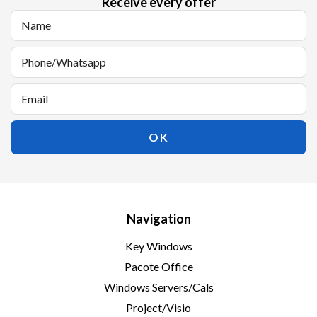
Receive every offer
Navigation
Key Windows
Pacote Office
Windows Servers/Cals
Project/Visio