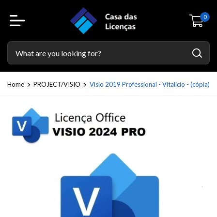
0
Home
PROJECT/VISIO
Visio 2019 Professional - Vitalício - (cópia)