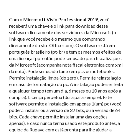
Com o
Microsoft Visio Professional 2019
, você
receberá uma chave e o link para download desse
software diretamente dos servidores da Microsoft (o
link que você recebe é o mesmo que comprando
diretamente do site Office.com). O software está em
português brasileiro (pt-br) e tem os mesmos efeitos de
uma licença fpp, então pode ser usado para fiscalizações
da Microsoft (acompanha nota fiscal eletronica com xml
da nota). Pode ser usado tanto em pcs ou notebooks.
Permite instalação limpa (do zero). Permite reinstalação
em caso de formatação do pc. A instalação pode ser feita
a qualquer tempo (em um dia, 6 meses ou 10 anos após a
compra). Licença perpétua (dura para sempre). Este
software permite a instalação em apenas 1(um) pc (você
poderá instalar ou a versão de 32 bits, ou a versão de 64
bits. Cada chave permite instalar uma das opções
apenas). E caso nunca tenha usado este produto antes, a
equipe da Rupave.com está pronta para lhe ajudar a