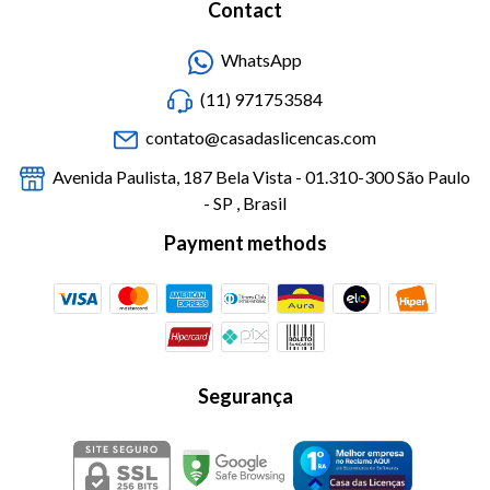
Contact
WhatsApp
(11) 971753584
contato@casadaslicencas.com
Avenida Paulista, 187 Bela Vista - 01.310-300 São Paulo
- SP , Brasil
Payment methods
Segurança