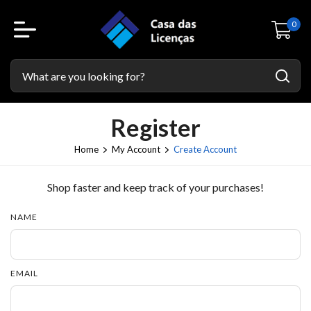
0
Register
Home
My Account
Create Account
Shop faster and keep track of your purchases!
NAME
EMAIL