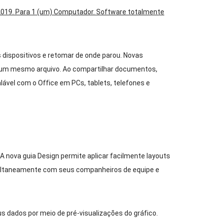
 2019. Para 1 (um) Computador. Software totalmente
ispositivos e retomar de onde parou. Novas
m um mesmo arquivo. Ao compartilhar documentos,
lável com o Office em PCs, tablets, telefones e
 nova guia Design permite aplicar facilmente layouts
multaneamente com seus companheiros de equipe e
s dados por meio de pré-visualizações do gráfico.