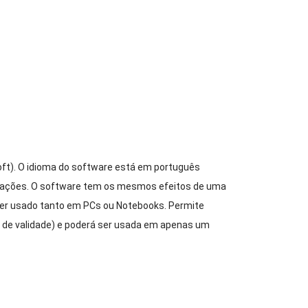
ft).
O idioma do software está em português
lações.
O software tem os mesmos efeitos de uma
er usado tanto em PCs ou Notebooks.
Permite
zo de validade) e poderá ser usada em apenas um