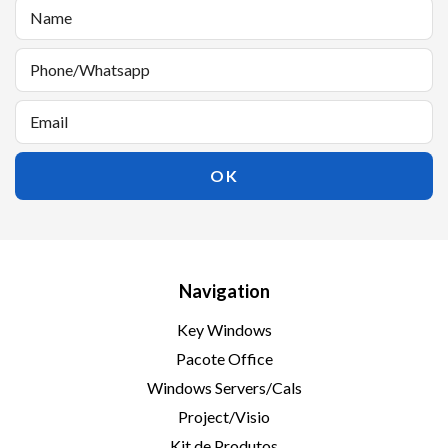
Navigation
Key Windows
Pacote Office
Windows Servers/Cals
Project/Visio
Kit de Produtos