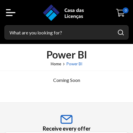
0
Power BI
Home
Power BI
Coming Soon
Receive every offer